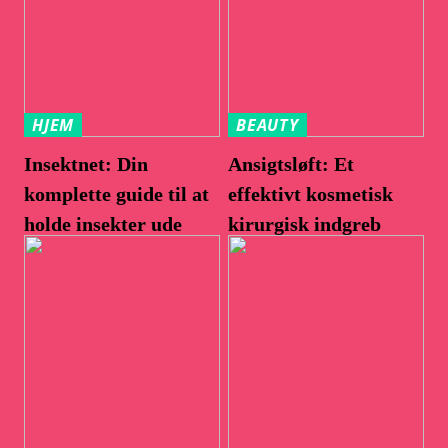
HJEM
BEAUTY
Insektnet: Din
Ansigtsløft: Et
komplette guide til at
effektivt kosmetisk
holde insekter ude
kirurgisk indgreb