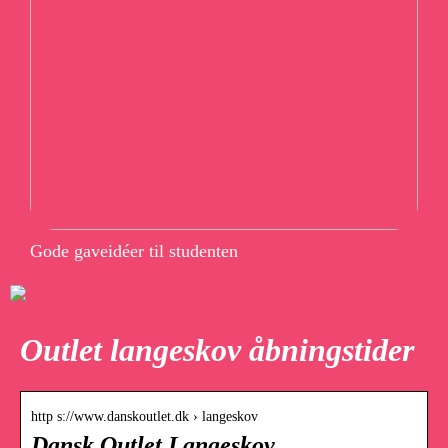
Gode gaveidéer til studenten
Outlet langeskov åbningstider
http s://www.danskoutlet.dk › langeskov
Dansk Outlet Langeskov