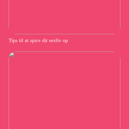
Tips til at spice dit sexliv op