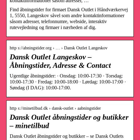
kontaktinformationer såsom adresser, …
Find åbningstider for firmaet Dansk Outlet i Håndværkervej
1, 5550, Langeskov såvel som andre kontaktinformationer
såsom adresser, telefonnumre, webside, interaktiv
rutevejledning og firmaer i nærheden af dig.
http s://abningstider.org › … › Dansk Outlet Langeskov
Dansk Outlet Langeskov –
Åbningstider, Adresse & Contact
Ugentlige åbningstider: · Onsdag: 10:00-17:30 · Torsdag:
10:00-17:30 · Fredag: 10:00-18:00 · Lørdag: 10:00-17:00 ·
Søndag (I DAG): 10:00-17:00.
http s://minetilbud.dk › dansk-outlet › aabningstider
Dansk Outlet åbningstider og butikker
– minetilbud
Dansk Outlet åbningstider og butikker – se Dansk Outlets