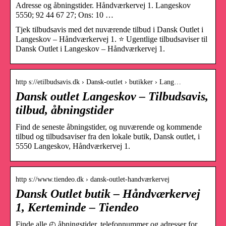
Adresse og åbningstider. Håndværkervej 1. Langeskov
5550; 92 44 67 27; Ons: 10 …
Tjek tilbudsavis med det nuværende tilbud i Dansk Outlet i
Langeskov – Håndværkervej 1. ⭐ Ugentlige tilbudsaviser til
Dansk Outlet i Langeskov – Håndværkervej 1.
http s://etilbudsavis.dk › Dansk-outlet › butikker › Lang…
Dansk outlet Langeskov – Tilbudsavis,
tilbud, åbningstider
Find de seneste åbningstider, og nuværende og kommende
tilbud og tilbudsaviser fra den lokale butik, Dansk outlet, i
5550 Langeskov, Håndværkervej 1.
http s://www.tiendeo.dk › dansk-outlet-handværkervej
Dansk Outlet butik – Håndværkervej
1, Kerteminde – Tiendeo
Finde alle ◴ åbningstider, telefonnummer og adresser for