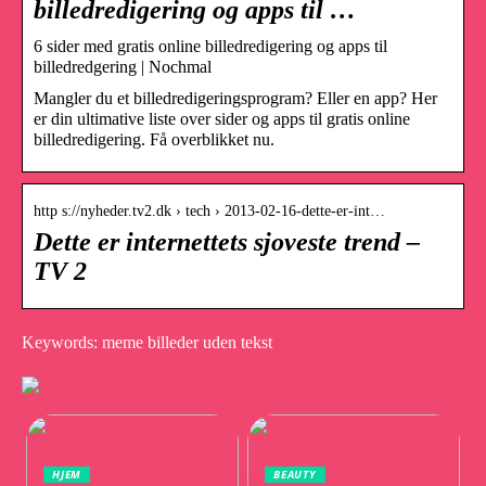
billedredigering og apps til …
6 sider med gratis online billedredigering og apps til
billedredgering | Nochmal
Mangler du et billedredigeringsprogram? Eller en app? Her
er din ultimative liste over sider og apps til gratis online
billedredigering. Få overblikket nu.
http s://nyheder.tv2.dk › tech › 2013-02-16-dette-er-int…
Dette er internettets sjoveste trend –
TV 2
Keywords: meme billeder uden tekst
HJEM
BEAUTY