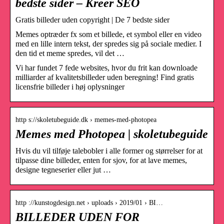
bedste sider – Kreer SEO
Gratis billeder uden copyright | De 7 bedste sider
Memes optræder fx som et billede, et symbol eller en video
med en lille intern tekst, der spredes sig på sociale medier. I
den tid et meme spredes, vil det …
Vi har fundet 7 fede websites, hvor du frit kan downloade
milliarder af kvalitetsbilleder uden beregning! Find gratis
licensfrie billeder i høj oplysninger
http s://skoletubeguide.dk › memes-med-photopea
Memes med Photopea | skoletubeguide
Hvis du vil tilføje talebobler i alle former og størrelser for at
tilpasse dine billeder, enten for sjov, for at lave memes,
designe tegneserier eller jut …
http ://kunstogdesign.net › uploads › 2019/01 › BI…
BILLEDER UDEN FOR