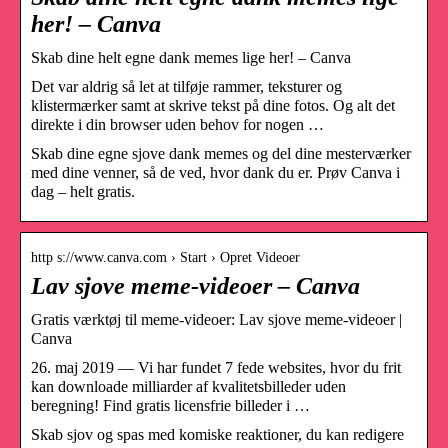
her! – Canva
Skab dine helt egne dank memes lige her! – Canva
Det var aldrig så let at tilføje rammer, teksturer og
klistermærker samt at skrive tekst på dine fotos. Og alt det
direkte i din browser uden behov for nogen …
Skab dine egne sjove dank memes og del dine mesterværker
med dine venner, så de ved, hvor dank du er. Prøv Canva i
dag – helt gratis.
http s://www.canva.com › Start › Opret Videoer
Lav sjove meme-videoer – Canva
Gratis værktøj til meme-videoer: Lav sjove meme-videoer |
Canva
26. maj 2019 — Vi har fundet 7 fede websites, hvor du frit
kan downloade milliarder af kvalitetsbilleder uden
beregning! Find gratis licensfrie billeder i …
Skab sjov og spas med komiske reaktioner, du kan redigere