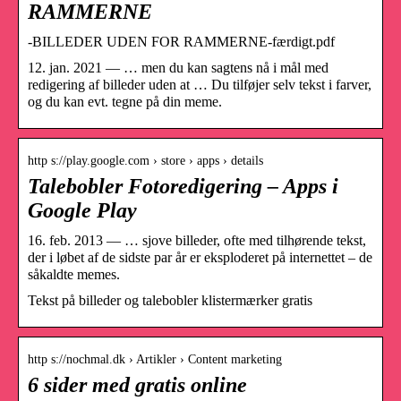
RAMMERNE
-BILLEDER UDEN FOR RAMMERNE-færdigt.pdf
12. jan. 2021 — … men du kan sagtens nå i mål med
redigering af billeder uden at … Du tilføjer selv tekst i farver,
og du kan evt. tegne på din meme.
http s://play.google.com › store › apps › details
Talebobler Fotoredigering – Apps i
Google Play
16. feb. 2013 — … sjove billeder, ofte med tilhørende tekst,
der i løbet af de sidste par år er eksploderet på internettet – de
såkaldte memes.
Tekst på billeder og talebobler klistermærker gratis
http s://nochmal.dk › Artikler › Content marketing
6 sider med gratis online