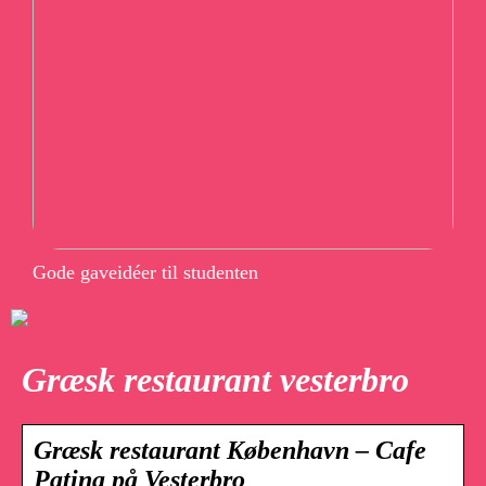
Gode gaveidéer til studenten
Græsk restaurant vesterbro
Græsk restaurant København – Cafe
Patina på Vesterbro