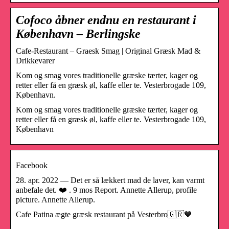
Cofoco åbner endnu en restaurant i
København – Berlingske
Cafe-Restaurant – Graesk Smag | Original Græsk Mad &
Drikkevarer
Kom og smag vores traditionelle græske tærter, kager og
retter eller få en græsk øl, kaffe eller te. Vesterbrogade 109,
København.
Kom og smag vores traditionelle græske tærter, kager og
retter eller få en græsk øl, kaffe eller te. Vesterbrogade 109,
København
Facebook
28. apr. 2022 — Det er så lækkert mad de laver, kan varmt
anbefale det. ❤️ . 9 mos Report. Annette Allerup, profile
picture. Annette Allerup.
Cafe Patina ægte græsk restaurant på Vesterbro🇬🇷💙