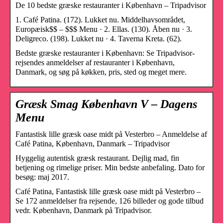
De 10 bedste græske restauranter i København – Tripadvisor
1. Café Patina. (172). Lukket nu. Middelhavsområdet,
Europæisk$$ – $$$ Menu · 2. Ellas. (130). Åben nu · 3.
Deligreco. (198). Lukket nu · 4. Taverna Kreta. (62).
Bedste græske restauranter i København: Se Tripadvisor-
rejsendes anmeldelser af restauranter i København,
Danmark, og søg på køkken, pris, sted og meget mere.
Græsk Smag København V – Dagens
Menu
Fantastisk lille græsk oase midt på Vesterbro – Anmeldelse af
Café Patina, København, Danmark – Tripadvisor
Hyggelig autentisk græsk restaurant. Dejlig mad, fin
betjening og rimelige priser. Min bedste anbefaling. Dato for
besøg: maj 2017.
Café Patina, Fantastisk lille græsk oase midt på Vesterbro –
Se 172 anmeldelser fra rejsende, 126 billeder og gode tilbud
vedr. København, Danmark på Tripadvisor.