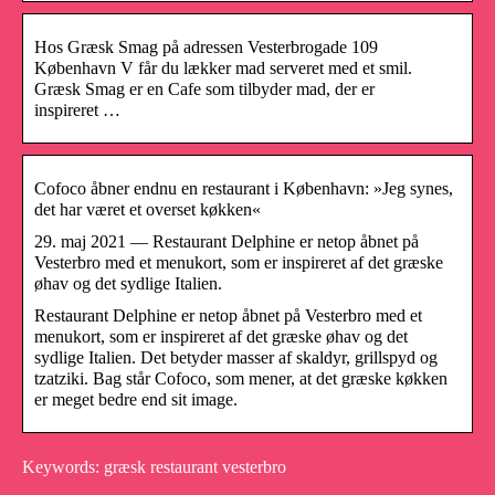
Hos Græsk Smag på adressen Vesterbrogade 109
København V får du lækker mad serveret med et smil.
Græsk Smag er en Cafe som tilbyder mad, der er
inspireret …
Cofoco åbner endnu en restaurant i København: »Jeg synes,
det har været et overset køkken«
29. maj 2021 — Restaurant Delphine er netop åbnet på
Vesterbro med et menukort, som er inspireret af det græske
øhav og det sydlige Italien.
Restaurant Delphine er netop åbnet på Vesterbro med et
menukort, som er inspireret af det græske øhav og det
sydlige Italien. Det betyder masser af skaldyr, grillspyd og
tzatziki. Bag står Cofoco, som mener, at det græske køkken
er meget bedre end sit image.
Keywords: græsk restaurant vesterbro