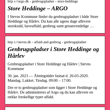
http s://argo.dk › genbrugspladser › store-heddinge
Store Heddinge – ARGO
I Stevns Kommune finder du genbrugspladser i både Store
Heddinge og Hårlev. Du kan alle ugens dage aflevere
storskrald, haveaffald, genbrug samt genanvendelige …
http s://stevns.dk › affald-and-genbrug › genbrugspladser
Genbrugspladser i Store Heddinge og
Hårlev
Genbrugspladser i Store Heddinge og Hårlev | Stevns
Kommune
30. jan. 2023 — Åbningstider fastsat d. 26-03-2020.
Mandag. Lukket. Tirsdag. 09:00 – 17:00.
Der er to genbrugspladser som ligger i Store Heddinge og
Hårlev. De administreres af Argo og du kan aflevere en
række forskellige typer affald.