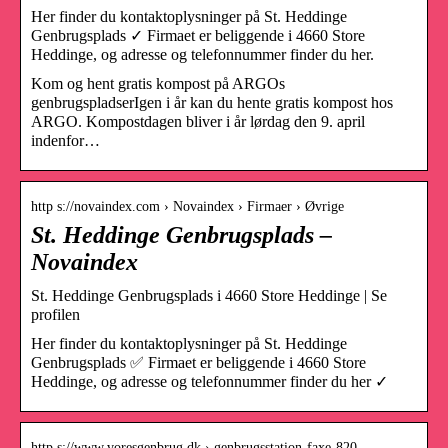
Her finder du kontaktoplysninger på St. Heddinge
Genbrugsplads ✓ Firmaet er beliggende i 4660 Store
Heddinge, og adresse og telefonnummer finder du her.
Kom og hent gratis kompost på ARGOs
genbrugspladserIgen i år kan du hente gratis kompost hos
ARGO. Kompostdagen bliver i år lørdag den 9. april
indenfor…
http s://novaindex.com › Novaindex › Firmaer › Øvrige
St. Heddinge Genbrugsplads –
Novaindex
St. Heddinge Genbrugsplads i 4660 Store Heddinge | Se
profilen
Her finder du kontaktoplysninger på St. Heddinge
Genbrugsplads ✅ Firmaet er beliggende i 4660 Store
Heddinge, og adresse og telefonnummer finder du her ✓
http s://www.voresgenbrug.dk › genbrugsstation-faxe-820…