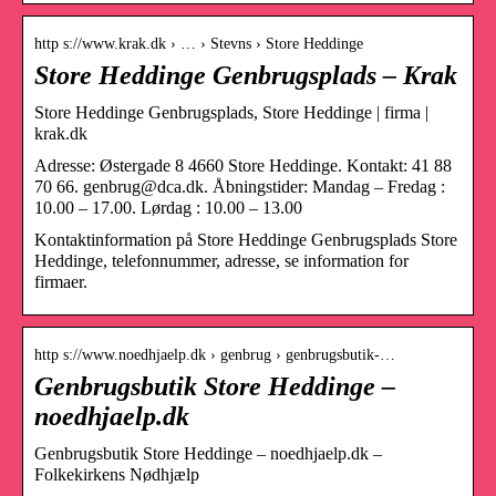
http s://www.krak.dk › … › Stevns › Store Heddinge
Store Heddinge Genbrugsplads – Krak
Store Heddinge Genbrugsplads, Store Heddinge | firma |
krak.dk
Adresse: Østergade 8 4660 Store Heddinge. Kontakt: 41 88
70 66. genbrug@dca.dk. Åbningstider: Mandag – Fredag :
10.00 – 17.00. Lørdag : 10.00 – 13.00
Kontaktinformation på Store Heddinge Genbrugsplads Store
Heddinge, telefonnummer, adresse, se information for
firmaer.
http s://www.noedhjaelp.dk › genbrug › genbrugsbutik-…
Genbrugsbutik Store Heddinge –
noedhjaelp.dk
Genbrugsbutik Store Heddinge – noedhjaelp.dk –
Folkekirkens Nødhjælp