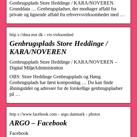
Genbrugsplads Store Heddinge / KARA/NOVEREN.
Grunddata … Genbrugspladser, der modtager affald fra
private og lignende affald fra erhvervsvirksomheder med …
http s://dma.mst.dk › vis-virksomhed
Genbrugsplads Store Heddinge /
KARA/NOVEREN
Genbrugsplads Store Heddinge / KARA/NOVEREN –
Digital MiljøAdministration
OBS: Store Heddinge Genbrugsplads og Høng
Genbrugsplads har først kompostdag … Du kan finde
åbningstider og adresser for de forskellige genbrugspladser
på …
http s://www.facebook.com › argo.danmark › photos
ARGO – Facebook
Facebook