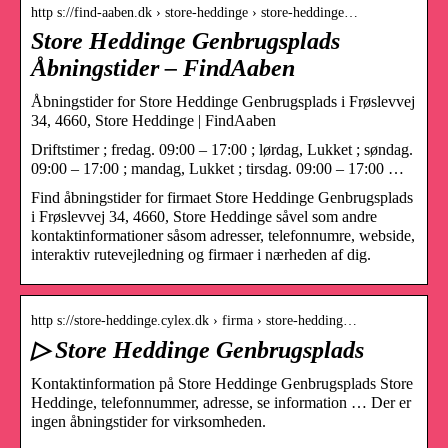
http s://find-aaben.dk › store-heddinge › store-heddinge…
Store Heddinge Genbrugsplads
Åbningstider – FindAaben
Åbningstider for Store Heddinge Genbrugsplads i Frøslevvej
34, 4660, Store Heddinge | FindAaben
Driftstimer ; fredag. 09:00 – 17:00 ; lørdag, Lukket ; søndag.
09:00 – 17:00 ; mandag, Lukket ; tirsdag. 09:00 – 17:00 …
Find åbningstider for firmaet Store Heddinge Genbrugsplads
i Frøslevvej 34, 4660, Store Heddinge såvel som andre
kontaktinformationer såsom adresser, telefonnumre, webside,
interaktiv rutevejledning og firmaer i nærheden af dig.
http s://store-heddinge.cylex.dk › firma › store-hedding…
▷ Store Heddinge Genbrugsplads
Kontaktinformation på Store Heddinge Genbrugsplads Store
Heddinge, telefonnummer, adresse, se information … Der er
ingen åbningstider for virksomheden.