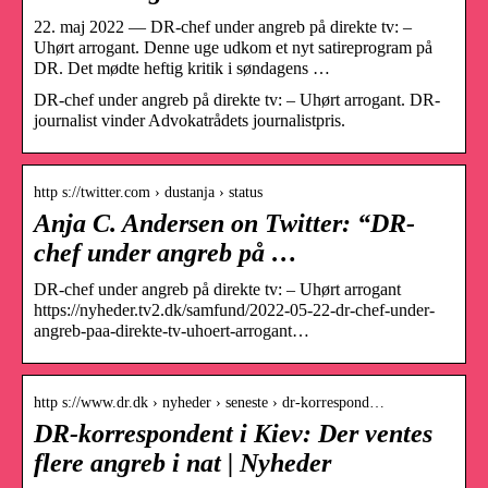
22. maj 2022 — DR-chef under angreb på direkte tv: –
Uhørt arrogant. Denne uge udkom et nyt satireprogram på
DR. Det mødte heftig kritik i søndagens …
DR-chef under angreb på direkte tv: – Uhørt arrogant. DR-
journalist vinder Advokatrådets journalistpris.
http s://twitter.com › dustanja › status
Anja C. Andersen on Twitter: “DR-
chef under angreb på …
DR-chef under angreb på direkte tv: – Uhørt arrogant
https://nyheder.tv2.dk/samfund/2022-05-22-dr-chef-under-
angreb-paa-direkte-tv-uhoert-arrogant…
http s://www.dr.dk › nyheder › seneste › dr-korrespond…
DR-korrespondent i Kiev: Der ventes
flere angreb i nat | Nyheder