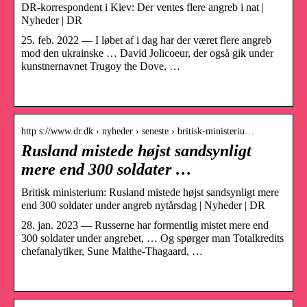
DR-korrespondent i Kiev: Der ventes flere angreb i nat |
Nyheder | DR
25. feb. 2022 — I løbet af i dag har der været flere angreb
mod den ukrainske … David Jolicoeur, der også gik under
kunstnernavnet Trugoy the Dove, …
­
http s://www.dr.dk › nyheder › seneste › britisk-ministeriu…
Rusland mistede højst sandsynligt
mere end 300 soldater …
Britisk ministerium: Rusland mistede højst sandsynligt mere
end 300 soldater under angreb nytårsdag | Nyheder | DR
28. jan. 2023 — Russerne har formentlig mistet mere end
300 soldater under angrebet, … Og spørger man Totalkredits
chefanalytiker, Sune Malthe-Thagaard, …
­