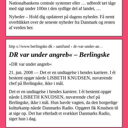
Nationalbankens centrale systemer eller … udbredt tæt tåge
med sigt under 100m i den sydlige del af landet, …
Nyheder – Hold dig opdateret på dagens nyheder. Få nemt
overblikket over de seneste nyheder fra Danmark og resten
af verden her.
http s://www.berlingske.dk › samfund › dr-var-under-an…
DR var under angreb« – Berlingske
»DR var under angreb«
21. jun. 2008 — Det er en undtagelse i hendes karriere. I ét
bestemt opgør nåede LISBETH KNUDSEN, nuværende
chef på Berlingske, ikke i mål.
Det er en undtagelse i hendes karriere. I ét bestemt opgør
nåede LISBETH KNUDSEN, nuværende chef på
Berlingske, ikke i mål. Hun havde vagten, da den borgerlige
kulturkamp nåede Danmarks Radio. Opgøret fik Knudsen til
at sige op. Det har efterladt et svækket Danmarks Radio,
siger hun i dag.