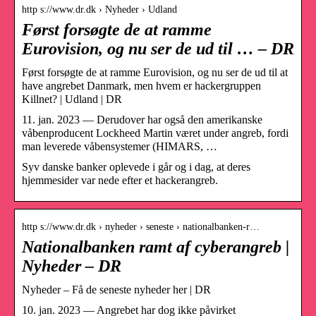
http s://www.dr.dk › Nyheder › Udland
Først forsøgte de at ramme
Eurovision, og nu ser de ud til … – DR
Først forsøgte de at ramme Eurovision, og nu ser de ud til at
have angrebet Danmark, men hvem er hackergruppen
Killnet? | Udland | DR
11. jan. 2023 — Derudover har også den amerikanske
våbenproducent Lockheed Martin været under angreb, fordi
man leverede våbensystemer (HIMARS, …
Syv danske banker oplevede i går og i dag, at deres
hjemmesider var nede efter et hackerangreb.
http s://www.dr.dk › nyheder › seneste › nationalbanken-r…
Nationalbanken ramt af cyberangreb |
Nyheder – DR
Nyheder – Få de seneste nyheder her | DR
10. jan. 2023 — Angrebet har dog ikke påvirket