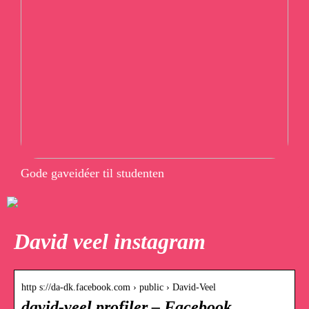
Gode gaveidéer til studenten
David veel instagram
http s://da-dk.facebook.com › public › David-Veel
david-veel profiler – Facebook