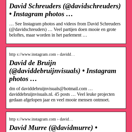
David Schreuders (@davidschreuders)
• Instagram photos …
… See Instagram photos and videos from David Schreuders
(@davidschreuders) … Veel partijen doen mooie en grote
beloftes, maar worden in het parlement …
http s://www.instagram.com › davidd…
David de Bruijn
(@daviddebruijnvisuals) • Instagram
photos …
dm of daviddebruijnvisuals@hotmail.com …
daviddebruijnvisuals.nl. 45 posts … Veel leuke projecten
gedaan afgelopen jaar en veel mooie mensen ontmoet.
http s://www.instagram.com › david…
David Murre (@davidmurre) •