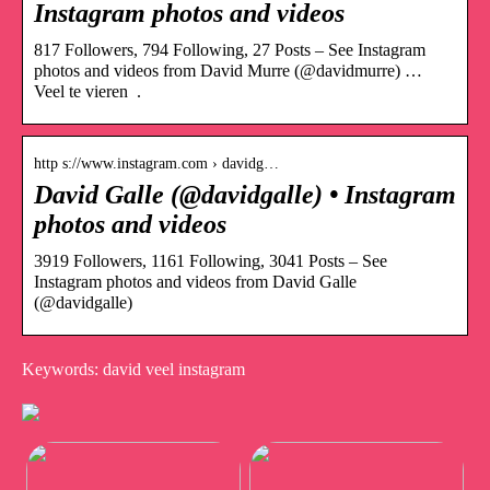
Instagram photos and videos
817 Followers, 794 Following, 27 Posts – See Instagram
photos and videos from David Murre (@davidmurre) …
Veel te vieren ‍ .
http s://www.instagram.com › davidg…
David Galle (@davidgalle) • Instagram
photos and videos
3919 Followers, 1161 Following, 3041 Posts – See
Instagram photos and videos from David Galle
(@davidgalle)
Keywords: david veel instagram