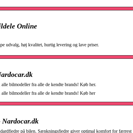
ildele Online
 udvalg, høj kvalitet, hurtig levering og lave priser.
Nardocar.dk
 alle bilmodeller fra alle de kendte brands! Køb her.
 alle bilmodeller fra alle de kendte brands! Køb her
 Nardocar.dk
standardfjedre på bilen. Sænkningsfjedre giver optimal komfort for færres