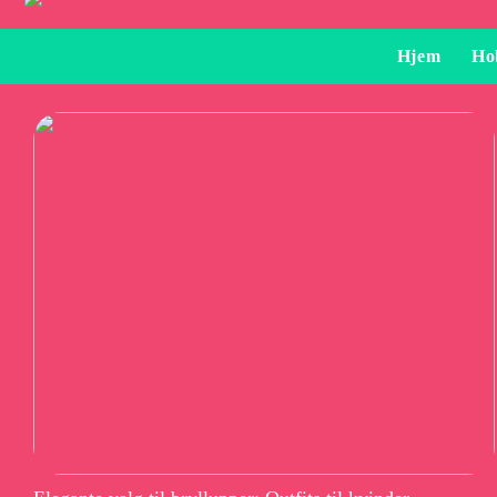
Hjem
Ho