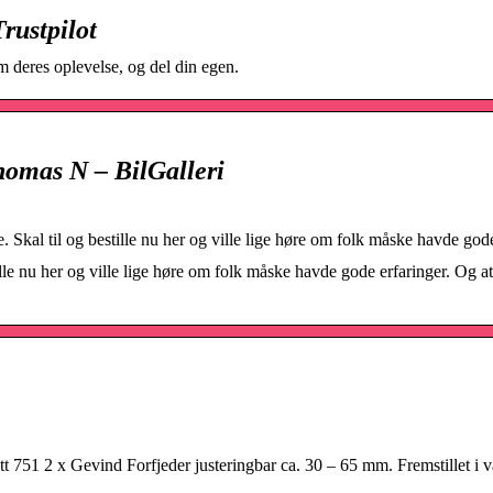
rustpilot
deres oplevelse, og del din egen.
homas N – BilGalleri
kal til og bestille nu her og ville lige høre om folk måske havde gode
le nu her og ville lige høre om folk måske havde gode erfaringer. Og a
51 2 x Gevind Forfjeder justeringbar ca. 30 – 65 mm. Fremstillet i 