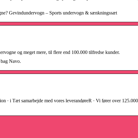
vogne? Gevindundervogn – Sports undervogn & sænkningssæt
dervogne og meget mere, til flere end 100.000 tilfredse kunder.
r bag Navo.
Tæt samarbejde med vores leverandøreR · Vi fører over 125.000+