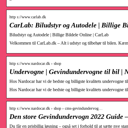
http s://www.carlab.dk
CarLab: Biludstyr og Autodele | Billige B
Biludstyr og Autodele | Billige Bildele Online | CarLab
Velkommen til CarLab.dk – Alt i udstyr og tilbehør til bilen. Kæmpe
http s://www.nardocar.dk › shop
Undervogne | Gevindundervogne til bil | 
Hos Nardocar har vi de bedste og billigste kvalitets undervogne til
Hos Nardocar har vi de bedste og billigste kvalitets undervogne til
http s://www.nardocar.dk › shop › cms-gevindundervog…
Den store Gevindundervogn 2022 Guide –
Du får en prisbillig løsning – også set i forhold til at sætte nye 