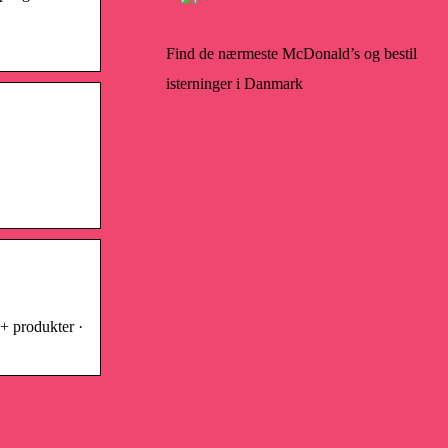
Find de nærmeste McDonald’s og bestil
isterninger i Danmark
 produkter ·