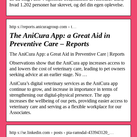
hvad 1.202 personer har skrevet, og del din egen oplevelse.
http s://reports.anicuragroup.com › t…
The AniCura App: a Great Aid in
Preventive Care – Reports
The AniCura App: a Great Aid in Preventive Care | Reports
Observations show that the AniCura app increases access to
and lowers the cost of veterinary care, leading to pet owners
seeking advice at an earlier stage. No …
AniCura’s digital veterinary services as the AniCura app
continue to grow, and increase in importance in terms of
strengthening our digital-physical presence. The app
increases the wellbeing of our pets, providing easier access to
veterinary care and serving as a flexible workplace for our
Associates.
http s://se.linkedin.com › posts › pia-ramsdal-433943120_…