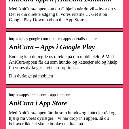
Med AniCura-appen kan du få hjælp når du vil – hvor du vil.
Det er din direkte adgang til vores erfarne … Get it on
Google Play Download on the App Store …
http s://play.google.com › store › apps › details › id=se….
AniCura – Apps i Google Play
Endelig kan du møde os direkte på din mobiltelefon! Med
AniCura-appen får du som hunde- og katteejer råd og hjælp
fra vores dyrlæger – vi har drop-in i …
Din dyrlæge på mobilen
http s://apps.apple.com › app › anicura
AniCura i App Store
Med AniCura-appen får du som hunde- og katteejer råd og
hjælp fra vores dyrlæger – vi har drop-in i appen, så du
behøver ikke at skulle booke en aftale på …